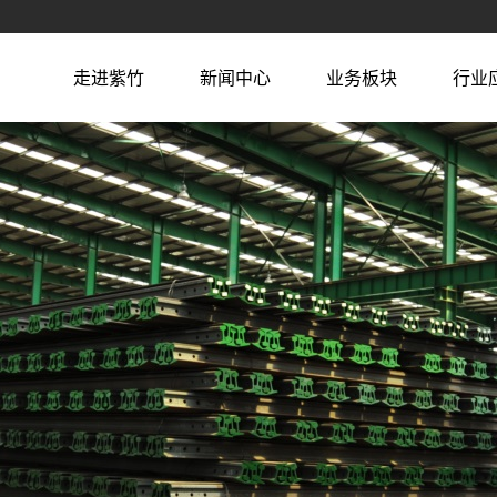
走进紫竹
新闻中心
业务板块
行业