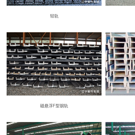
轻轨
磁悬浮F型钢轨