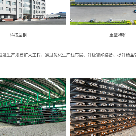
科技型钢
重型特钢
进生产规模扩大工程，通过优化生产线布局、升级智能装备、提升精益管