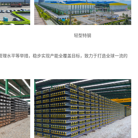
轻型特钢
理水平等举措，稳步实现产能全覆盖目标，致力于打造全球一流的