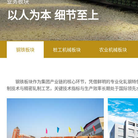
业务板块
以人为本 细节至上
钢铁板块
桩工机械板块
农业机械板块
钢铁板块作为集团产业链的核心环节，凭借鲜明的专业化轧钢特色
制技术与精密轧制工艺，关键技术指标与生产效率长期处于国际领先