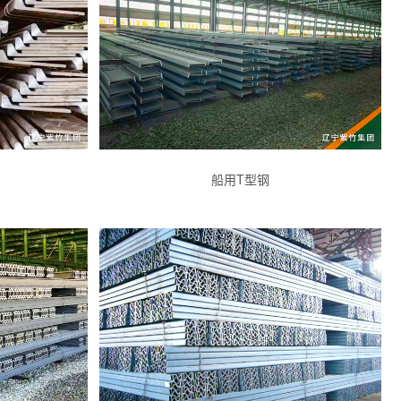
船用T型钢