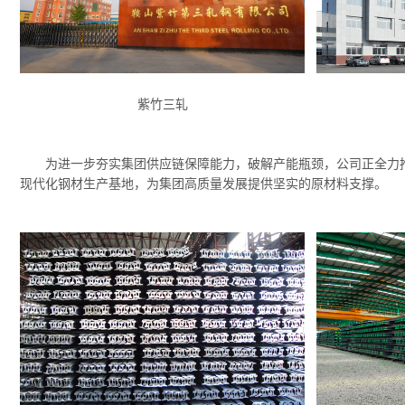
紫竹三轧
为进一步夯实集团供应链保障能力，破解产能瓶颈，公司正全力推
现代化钢材生产基地，为集团高质量发展提供坚实的原材料支撑。