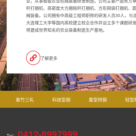
业，从事智能农业机械装备研发制造。公司主要产品有方
秆打捆机、高密度大方捆秸秆打捆机、方形网袋打捆机、
械装备。公司拥有中高级工程师职称的研发人员30人，与
大连理工大学等国内高校建立校企合作并设立多个课题研
将建成世界知名的农业装备制造生产基地。
了解更多
紫竹三轧
科技型钢
重型特钢
轻型
0412-8997999
Tel：