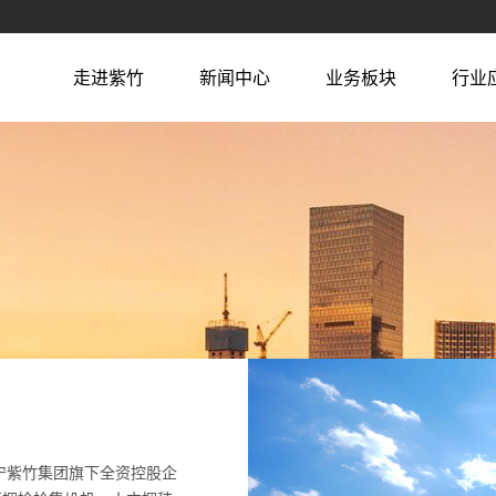
走进紫竹
新闻中心
业务板块
行业
宁紫竹集团旗下全资控股企