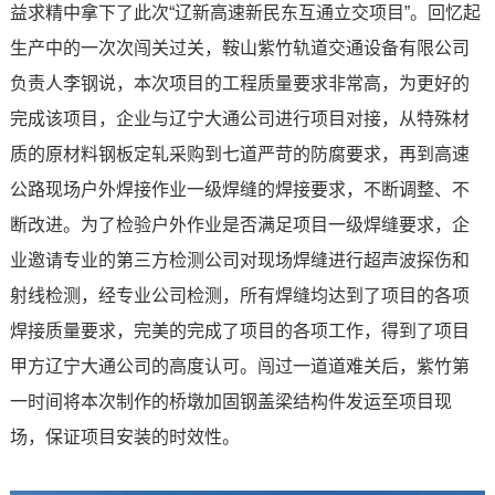
益求精中拿下了此次“辽新高速新民东互通立交项目”。回忆起
生产中的一次次闯关过关，鞍山紫竹轨道交通设备有限公司
负责人李钢说，本次项目的工程质量要求非常高，为更好的
完成该项目，企业与辽宁大通公司进行项目对接，从特殊材
质的原材料钢板定轧采购到七道严苛的防腐要求，再到高速
公路现场户外焊接作业一级焊缝的焊接要求，不断调整、不
断改进。为了检验户外作业是否满足项目一级焊缝要求，企
业邀请专业的第三方检测公司对现场焊缝进行超声波探伤和
射线检测，经专业公司检测，所有焊缝均达到了项目的各项
焊接质量要求，完美的完成了项目的各项工作，得到了项目
甲方辽宁大通公司的高度认可。闯过一道道难关后，紫竹第
一时间将本次制作的桥墩加固钢盖梁结构件发运至项目现
场，保证项目安装的时效性。