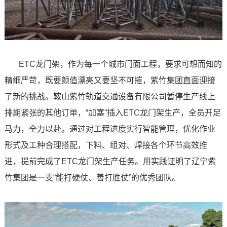
ETC龙门架，作为每一个城市门面工程，要求可想而知的
精细严苛，既要颜值漂亮又要坚不可摧，紫竹集团直面迎接
了新的挑战。鞍山紫竹轨道交通设备有限公司暂停生产线上
排期紧张的其他订单，“加塞”插入ETC龙门架生产，全员开足
马力，全力以赴。通过对工程进度实行智能管理，优化作业
形式及工种合理搭配，下料、组对、焊接各个环节高效推
进，提前完成了ETC龙门架生产任务。用实践证明了辽宁紫
竹集团是一支“能打硬仗、善打胜仗”的优秀团队。