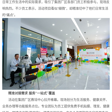
日常工作生活中的实际需求，吸引了集团厂区各部门员工积极参与，现场反
响热烈。不少员工表示，活动项目看似“细微”，却精准切中了他们日常生活
的“痛点”。
精准对接需求 服务“一站式”覆盖
活动在集团厂区教培中心拉开帷幕。现场划分为生活服务、健康关怀、
业务办理等功能服务点位。专业团队为员工提供免费手机贴膜、理发、健康