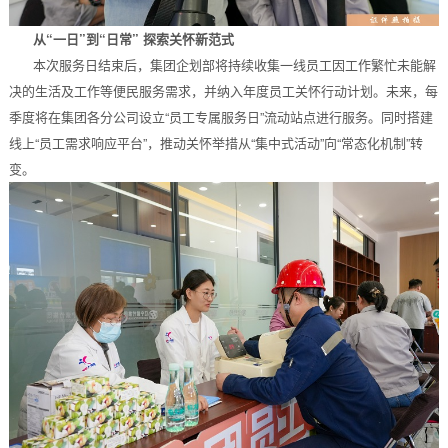
从“一日”到“日常” 探索关怀新范式
本次服务日结束后，集团企划部将持续收集一线员工因工作繁忙未能解
决的生活及工作等便民服务需求，并纳入年度员工关怀行动计划。未来，每
季度将在集团各分公司设立“员工专属服务日”流动站点进行服务。同时搭建
线上“员工需求响应平台”，推动关怀举措从“集中式活动”向“常态化机制”转
变。