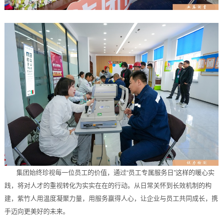
集团始终珍视每一位员工的价值，通过“员工专属服务日”这样的暖心实
践，将对人才的重视转化为实实在在的行动。从日常关怀到长效机制的构
建，紫竹人用温度凝聚力量，用服务赢得人心，让企业与员工共同成长，携
手迈向更美好的未来。