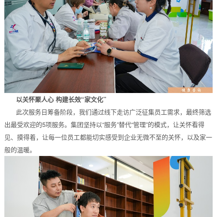
以关怀聚人心 构建长效“家文化”
此次服务日筹备阶段，我们通过线下走访广泛征集员工需求，最终筛选
出最受欢迎的5项服务。集团坚持以“服务”替代“管理”的模式，让关怀看得
见、摸得着，让每一位员工都能切实感受到企业无微不至的关怀，以及家一
般的温暖。