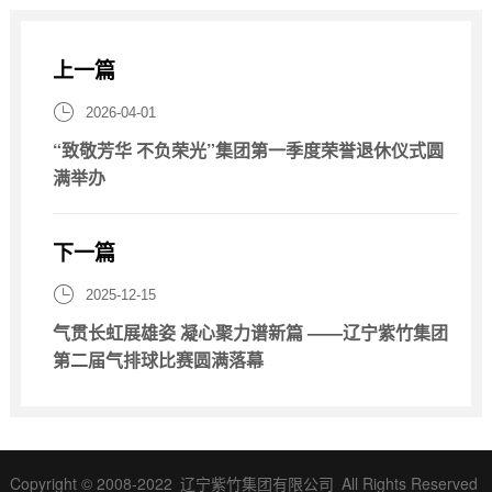
上一篇

2026-04-01
“致敬芳华 不负荣光”集团第一季度荣誉退休仪式圆
满举办
下一篇

2025-12-15
气贯长虹展雄姿 凝心聚力谱新篇 ——辽宁紫竹集团
第二届气排球比赛圆满落幕
Copyright © 2008-2022
辽宁紫竹集团有限公司
All Rights Reserved