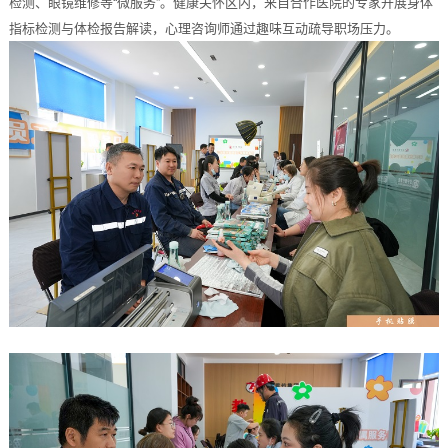
检测、眼镜维修等“微服务”。健康关怀区内，来自合作医院的专家开展身体
指标检测与体检报告解读，心理咨询师通过趣味互动疏导职场压力。